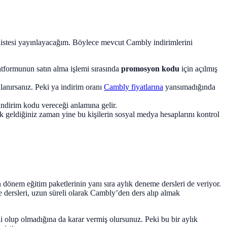
 listesi yayınlayacağım. Böylece mevcut Cambly indirimlerini
tformunun satın alma işlemi sırasında
promosyon kodu
için açılmış
lanırsanız. Peki ya indirim oranı
Cambly fiyatlarına
yansımadığında
indirim kodu vereceği anlamına gelir.
nk geldiğiniz zaman yine bu kişilerin sosyal medya hesaplarını kontrol
dönem eğitim paketlerinin yanı sıra aylık deneme dersleri de veriyor.
e dersleri, uzun süreli olarak Cambly’den ders alıp almak
imli olup olmadığına da karar vermiş olursunuz. Peki bu bir aylık