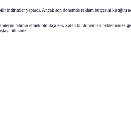
lir indirimler yapardı. Ancak son dönemde reklam bütçesini kıstığını 
nemlerini tahmin etmek oldukça zor. Zaten bu dönemleri beklemenize g
layabilirsiniz.