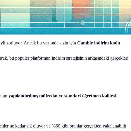
ayli zorluyor. Ancak bu yazımda sizin için
Cambly indirim kodu
arak, bu popüler platformun indirim stratejisinin arkasındaki gerçekleri
ormun
yapılandırılmış müfredat
ve
standart öğretmen kalitesi
imler ne kadar sık oluyor ve %60 gibi oranlar gerçekten yakalanabilir