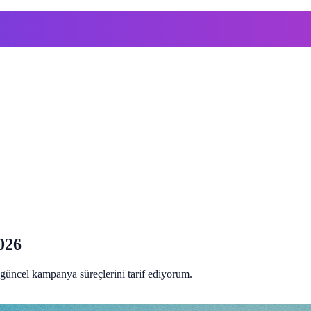
026
n güncel kampanya süreçlerini tarif ediyorum.