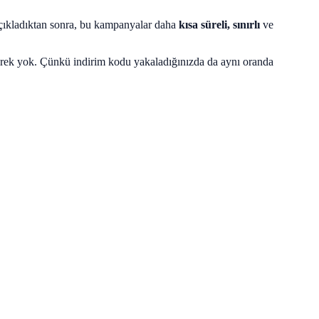
açıkladıktan sonra, bu kampanyalar daha
kısa süreli, sınırlı
ve
erek yok. Çünkü indirim kodu yakaladığınızda da aynı oranda