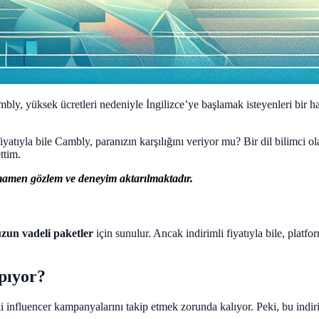
bly, yüksek ücretleri nedeniyle İngilizce’ye başlamak isteyenleri bir h
iyatıyla bile Cambly, paranızın karşılığını veriyor mu? Bir dil bilimci ol
ettim.
tamamen gözlem ve deneyim aktarılmaktadır.
uzun vadeli paketler
için sunulur. Ancak indirimli fiyatıyla bile, platf
pıyor?
i influencer kampanyalarını takip etmek zorunda kalıyor. Peki, bu indir