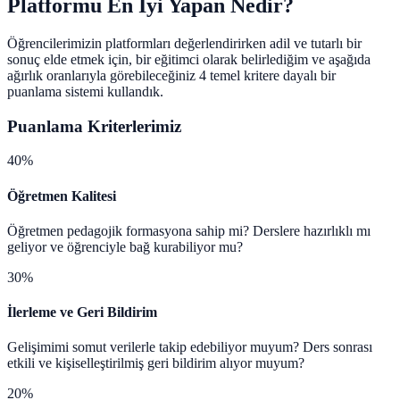
Platformu En İyi Yapan Nedir?
Öğrencilerimizin platformları değerlendirirken adil ve tutarlı bir
sonuç elde etmek için, bir eğitimci olarak belirlediğim ve aşağıda
ağırlık oranlarıyla görebileceğiniz 4 temel kritere dayalı bir
puanlama sistemi kullandık.
Puanlama Kriterlerimiz
40%
Öğretmen Kalitesi
Öğretmen pedagojik formasyona sahip mi? Derslere hazırlıklı mı
geliyor ve öğrenciyle bağ kurabiliyor mu?
30%
İlerleme ve Geri Bildirim
Gelişimimi somut verilerle takip edebiliyor muyum? Ders sonrası
etkili ve kişiselleştirilmiş geri bildirim alıyor muyum?
20%