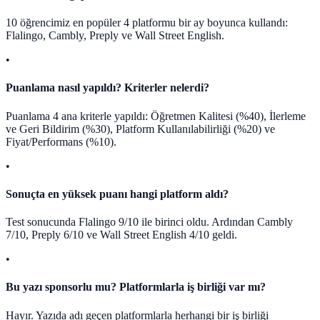
10 öğrencimiz en popüler 4 platformu bir ay boyunca kullandı:
Flalingo, Cambly, Preply ve Wall Street English.
•
Puanlama nasıl yapıldı? Kriterler nelerdi?
Puanlama 4 ana kriterle yapıldı: Öğretmen Kalitesi (%40), İlerleme
ve Geri Bildirim (%30), Platform Kullanılabilirliği (%20) ve
Fiyat/Performans (%10).
•
Sonuçta en yüksek puanı hangi platform aldı?
Test sonucunda Flalingo 9/10 ile birinci oldu. Ardından Cambly
7/10, Preply 6/10 ve Wall Street English 4/10 geldi.
•
Bu yazı sponsorlu mu? Platformlarla iş birliği var mı?
Hayır. Yazıda adı geçen platformlarla herhangi bir iş birliği