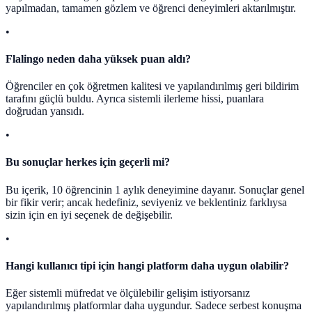
yapılmadan, tamamen gözlem ve öğrenci deneyimleri aktarılmıştır.
•
Flalingo neden daha yüksek puan aldı?
Öğrenciler en çok öğretmen kalitesi ve yapılandırılmış geri bildirim
tarafını güçlü buldu. Ayrıca sistemli ilerleme hissi, puanlara
doğrudan yansıdı.
•
Bu sonuçlar herkes için geçerli mi?
Bu içerik, 10 öğrencinin 1 aylık deneyimine dayanır. Sonuçlar genel
bir fikir verir; ancak hedefiniz, seviyeniz ve beklentiniz farklıysa
sizin için en iyi seçenek de değişebilir.
•
Hangi kullanıcı tipi için hangi platform daha uygun olabilir?
Eğer sistemli müfredat ve ölçülebilir gelişim istiyorsanız
yapılandırılmış platformlar daha uygundur. Sadece serbest konuşma