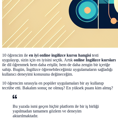
10 öğrencim ile
en iyi online ingilizce kursu hangisi
testi
uygulayıp, sizin için en iyisini seçtik. Artık
online İngilizce kursları
ile dil öğrenmek hem daha erişilir, hem de daha zengin bir içeriğe
sahip. Bugün, İngilizce öğrenebileceğimiz uygulamaların sağladığı
kullanıcı deneyimi konusuna değineceğim.
10 öğrencim sırasıyla en popüler uygulamaları bir ay kullanıp
tecrübe etti. Bakalım sonuç ne olmuş? En yüksek puanı kim almış?
Bu yazıda ismi geçen hiçbir platform ile bir iş birliği
yapılmadan tamamen gözlem ve deneyim
aktarılmaktadır.