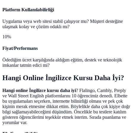
Platform Kullanılabilirliği
Uygulama veya web sitesi stabil çalışıyor mu? Müşteri desteğine
ulaşmak kolay ve çözüm odaklı mı?
10%
Fiyat/Performans
Ödediğim ücret karşılığında aldığım eğitim, destek ve teknolojik
imkanlar tatmin edici mi?
Hangi Online İngilizce Kursu Daha İyi?
Hangi online İngilizce kursu daha iyi
? Flalingo, Cambly, Preply
ve Wall Street English platformlarını 10 öğrencimiz denedi. Elbette
bu uygulamaları seçerken, internette bilinirliği olması ve pek çok
kişinin merak etmesine dikkat ettim. Böylelikle daha çok kişiye doğr
bilgi sağlamayabileceğimi düşündüm. Öncelikle bu testlere katılım
gösteren öğrencilerimi teşekkür etmek isterim. Sırada puanlama ve
yorumlar var.