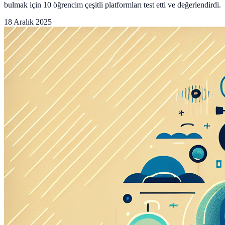
bulmak için 10 öğrencim çeşitli platformları test etti ve değerlendirdi.
18 Aralık 2025