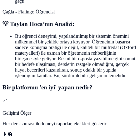
geçti.
Çağla - Flalingo Öğrencisi
💡 Taylan Hoca’nın Analizi:
Bu öğrenci deneyimi, yapılandırılmış bir sistemin önemini
mükemmel bir şekilde ortaya koyuyor. Öğrencinin başarısı
sadece konuşma pratiği ile değil, kaliteli bir müfredat (Oxford
materyalleri) ile uzman bir öğretmenin rehberliğinin
birleşmesiyle geliyor. Resmi bir e-posta yazabilme gibi somut
bir hedefe ulaşılması, derslerin rastgele olmadığını, gerçek
hayat becerileri kazandıran, sonuç odaklı bir yapıda
işlendiğini kanıtlar. Bu, sürdürülebilir gelişimin temelidir.
Bir platformu 'en iyi' yapan nedir?
📈
Gelişimi Ölçer
Her ders sonrası ilerlemeyi raporlar, eksikleri gösterir.
👩‍🏫