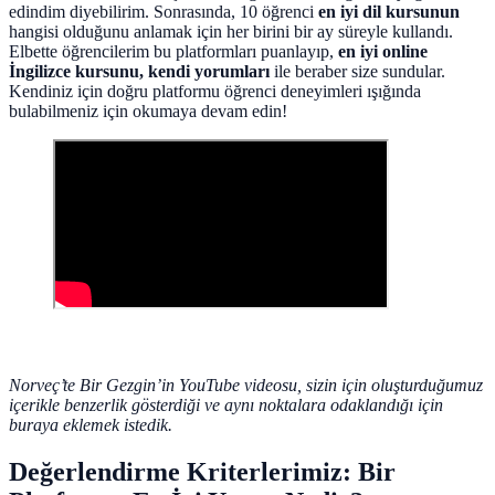
edindim diyebilirim. Sonrasında, 10 öğrenci
en iyi dil kursunun
hangisi olduğunu anlamak için her birini bir ay süreyle kullandı.
Elbette öğrencilerim bu platformları puanlayıp,
en iyi online
İngilizce kursu
nu, kendi yorumları
ile beraber size sundular.
Kendiniz için doğru platformu öğrenci deneyimleri ışığında
bulabilmeniz için okumaya devam edin!
Norveç’te Bir Gezgin’in YouTube videosu, sizin için oluşturduğumuz
içerikle benzerlik gösterdiği ve aynı noktalara odaklandığı için
buraya eklemek istedik.
Değerlendirme Kriterlerimiz: Bir